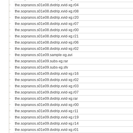
the.sopranos.s01e08.dvdrip.xvid-xg.r04
the.sopranos.s01e08.dvdrip.xvid-xg.r08
the.sopranos.s01e08.dvdrip.xvid-xg.r20
the.sopranos.s01e08.dvdrip.xvid-xg.r07
the.sopranos.s01e08.dvdrip.xvid-xg.r00
the.sopranos.s01e08.dvdrip.xvid-xg.r21
the.sopranos.s01e08.dvdrip.xvid-xg.r06
the.sopranos.s01e08.dvdrip.xvid-xg.r02
the.sopranos.s01e09.sample-xg.avi
the.sopranos.s01e09.subs-xg.rar
the.sopranos.s01e09.subs-xg.sfv
the.sopranos.s01e09.dvdrip.xvid-xg.r16
the.sopranos.s01e09.dvdrip.xvid-xg.r02
the.sopranos.s01e09.dvdrip.xvid-xg.r03
the.sopranos.s01e09.dvdrip.xvid-xg.r07
the.sopranos.s01e09.dvdrip.xvid-xg.rar
the.sopranos.s01e09.dvdrip.xvid-xg.r00
the.sopranos.s01e09.dvdrip.xvid-xg.r11
the.sopranos.s01e09.dvdrip.xvid-xg.r19
the.sopranos.s01e09.dvdrip.xvid-xg.r14
the.sopranos.s01e09.dvdrip.xvid-xg.r01