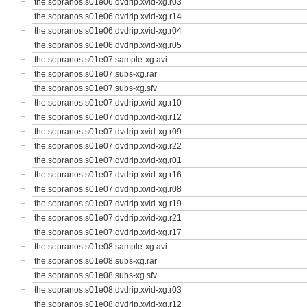
the.sopranos.s01e06.dvdrip.xvid-xg.r03
the.sopranos.s01e06.dvdrip.xvid-xg.r14
the.sopranos.s01e06.dvdrip.xvid-xg.r04
the.sopranos.s01e06.dvdrip.xvid-xg.r05
the.sopranos.s01e07.sample-xg.avi
the.sopranos.s01e07.subs-xg.rar
the.sopranos.s01e07.subs-xg.sfv
the.sopranos.s01e07.dvdrip.xvid-xg.r10
the.sopranos.s01e07.dvdrip.xvid-xg.r12
the.sopranos.s01e07.dvdrip.xvid-xg.r09
the.sopranos.s01e07.dvdrip.xvid-xg.r22
the.sopranos.s01e07.dvdrip.xvid-xg.r01
the.sopranos.s01e07.dvdrip.xvid-xg.r16
the.sopranos.s01e07.dvdrip.xvid-xg.r08
the.sopranos.s01e07.dvdrip.xvid-xg.r19
the.sopranos.s01e07.dvdrip.xvid-xg.r21
the.sopranos.s01e07.dvdrip.xvid-xg.r17
the.sopranos.s01e08.sample-xg.avi
the.sopranos.s01e08.subs-xg.rar
the.sopranos.s01e08.subs-xg.sfv
the.sopranos.s01e08.dvdrip.xvid-xg.r03
the.sopranos.s01e08.dvdrip.xvid-xg.r12