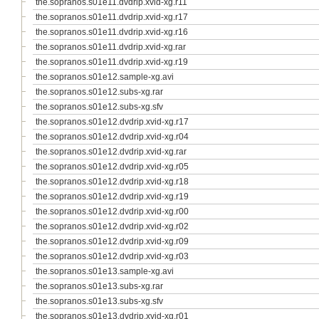
the.sopranos.s01e11.dvdrip.xvid-xg.r11
the.sopranos.s01e11.dvdrip.xvid-xg.r17
the.sopranos.s01e11.dvdrip.xvid-xg.r16
the.sopranos.s01e11.dvdrip.xvid-xg.rar
the.sopranos.s01e11.dvdrip.xvid-xg.r19
the.sopranos.s01e12.sample-xg.avi
the.sopranos.s01e12.subs-xg.rar
the.sopranos.s01e12.subs-xg.sfv
the.sopranos.s01e12.dvdrip.xvid-xg.r17
the.sopranos.s01e12.dvdrip.xvid-xg.r04
the.sopranos.s01e12.dvdrip.xvid-xg.rar
the.sopranos.s01e12.dvdrip.xvid-xg.r05
the.sopranos.s01e12.dvdrip.xvid-xg.r18
the.sopranos.s01e12.dvdrip.xvid-xg.r19
the.sopranos.s01e12.dvdrip.xvid-xg.r00
the.sopranos.s01e12.dvdrip.xvid-xg.r02
the.sopranos.s01e12.dvdrip.xvid-xg.r09
the.sopranos.s01e12.dvdrip.xvid-xg.r03
the.sopranos.s01e13.sample-xg.avi
the.sopranos.s01e13.subs-xg.rar
the.sopranos.s01e13.subs-xg.sfv
the.sopranos.s01e13.dvdrip.xvid-xg.r01