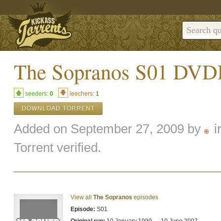
The Sopranos S01 DVD
seeders:
0
leechers:
1
DOWNLOAD TORRENT
Added on September 27, 2009 by
i
Torrent verified.
View all
The Sopranos
episodes
Episode:
S01