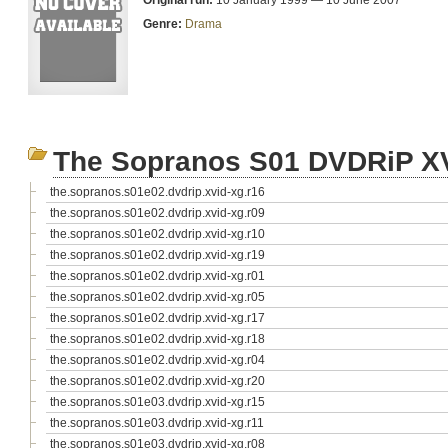
Original run:
10 January 1999 — 10 June 2007
Genre:
Drama
The Sopranos S01 DVDRiP XV
the.sopranos.s01e02.dvdrip.xvid-xg.r16
the.sopranos.s01e02.dvdrip.xvid-xg.r09
the.sopranos.s01e02.dvdrip.xvid-xg.r10
the.sopranos.s01e02.dvdrip.xvid-xg.r19
the.sopranos.s01e02.dvdrip.xvid-xg.r01
the.sopranos.s01e02.dvdrip.xvid-xg.r05
the.sopranos.s01e02.dvdrip.xvid-xg.r17
the.sopranos.s01e02.dvdrip.xvid-xg.r18
the.sopranos.s01e02.dvdrip.xvid-xg.r04
the.sopranos.s01e02.dvdrip.xvid-xg.r20
the.sopranos.s01e03.dvdrip.xvid-xg.r15
the.sopranos.s01e03.dvdrip.xvid-xg.r11
the.sopranos.s01e03.dvdrip.xvid-xg.r08