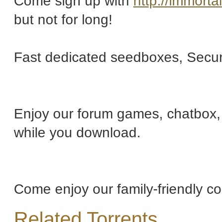
Come sign up with
http://immort
but not for long!
Fast dedicated seedboxes, Secur
Enjoy our forum games, chatbox, 
while you download.
Come enjoy our family-friendly c
Related Torrents